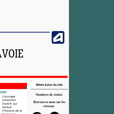
AVOIE
Mises à jour du site
naire
Nombres de visites
L'ouvrage
richement
Retrouvez nous sur les
illustré, qui
réseaux
retrace
l’Histoire de la