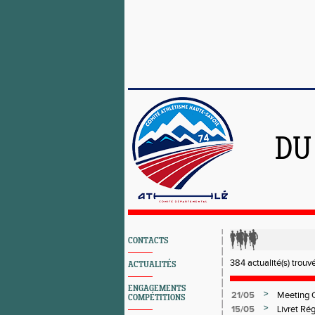
DU
CONTACTS
384 actualité(s) trouv
ACTUALITÉS
ENGAGEMENTS
>
21/05
Meeting C
COMPÉTITIONS
>
15/05
Livret Ré