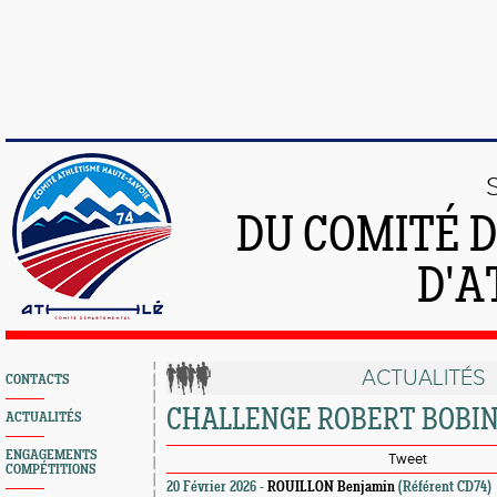
DU COMITÉ 
D'A
ACTUALITÉS
CONTACTS
CHALLENGE ROBERT BOBI
ACTUALITÉS
ENGAGEMENTS
Tweet
COMPÉTITIONS
20 Février 2026 -
ROUILLON Benjamin
(Référent CD74)