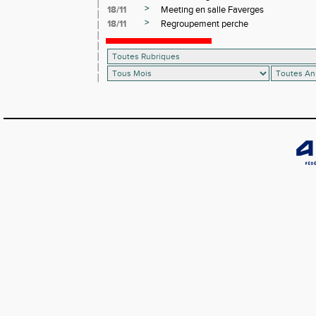
>
18/11
Meeting en salle Faverges
>
18/11
Regroupement perche