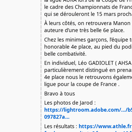
le cadre des Championnats de Franc
qui se dérouleront le 15 mars proch
À leurs côtés, on retrouvera Mano
auteure d’une très belle 6e place.
Chez les minimes garçons, l’équipe 
honorable 4e place, au pied du po
belle combativité.
En individuel, Léo GADIOLET ( AHSA )
particulièrement distingué en pren
4e place nous le retrouvons égalem
ligue pour la coupe de France .
Bravo à tous
Les photos de Jarod :
https://lightroom.adobe.com/.../
097827a...
Les résultats :
https://www.athle.fr