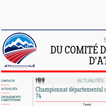
DU COMITÉ 
D'A
ACTUALITÉS
CONTACTS
Championnat départemental c
ACTUALITÉS
74
ENGAGEMENTS
COMPÉTITIONS
Tweet