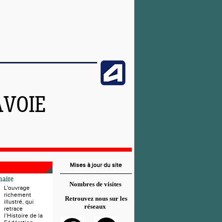
AVOIE
Mises à jour du site
naire
Nombres de visites
L'ouvrage
richement
Retrouvez nous sur les
illustré, qui
réseaux
retrace
l’Histoire de la