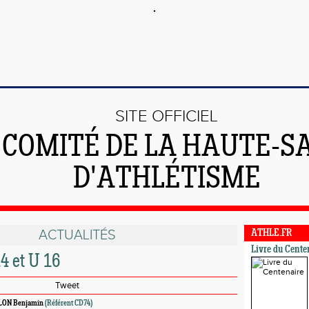
SITE OFFICIEL
 COMITÉ DE LA HAUTE-S
D'ATHLÉTISME
ACTUALITÉS
ATHLE.FR
Livre du Cente
4 et U 16
Tweet
LON Benjamin
(Référent CD74)