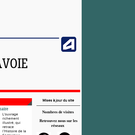
AVOIE
Mises à jour du site
naire
Nombres de visites
L'ouvrage
richement
Retrouvez nous sur les
illustré, qui
réseaux
retrace
l’Histoire de la