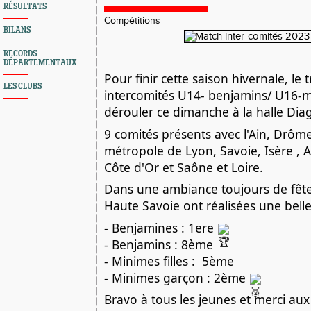
RÉSULTATS
Compétitions
BILANS
RECORDS
DÉPARTEMENTAUX
Pour finir cette saison hivernale, le 
LES CLUBS
intercomités U14- benjamins/ U16-mi
dérouler ce dimanche à la halle Dia
9 comités présents avec l'Ain, Drôm
métropole de Lyon, Savoie, Isère , A
Côte d'Or et Saône et Loire.
Dans une ambiance toujours de fête,
Haute Savoie ont réalisées une belle
- 
Benjamines : 1ere 
- Benjamins : 8ème 
- Minimes filles :  5ème
- Minimes garçon : 2ème 
Bravo à tous les jeunes et merci aux