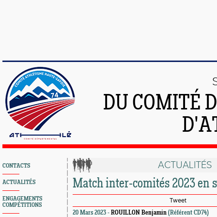
DU COMITÉ 
D'A
ACTUALITÉS
CONTACTS
Match inter-comités 2023 en s
ACTUALITÉS
ENGAGEMENTS
Tweet
COMPÉTITIONS
20 Mars 2023 -
ROUILLON Benjamin
(Référent CD74)