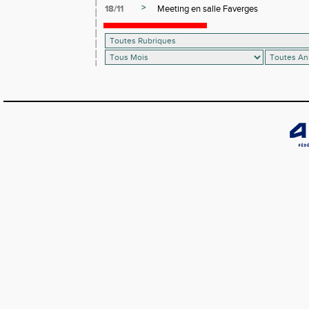
>
18/11
Meeting en salle Faverges