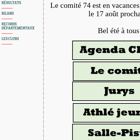
RÉSULTATS
Le comité 74 est en vacances 
le 17 août procha
BILANS
RECORDS
DÉPARTEMENTAUX
Bel été à tou
LES CLUBS