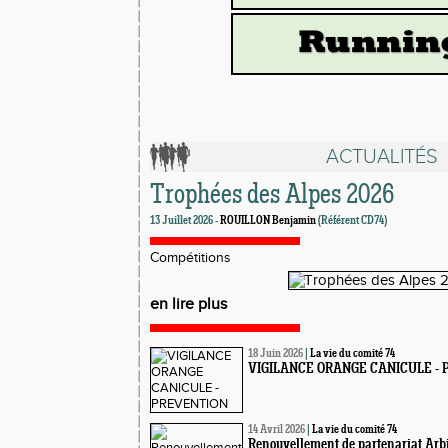
ACTUALITÉS
Trophées des Alpes 2026
13 Juillet 2026 -
ROUILLON Benjamin
(Référent CD74)
Compétitions
en lire plus
18 Juin 2026
|
La vie du comité 74
VIGILANCE ORANGE CANICULE -
14 Avril 2026
|
La vie du comité 74
Renouvellement de partenariat Arb